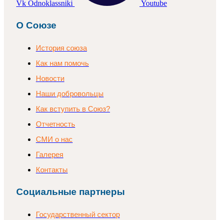
Vk
Odnoklassniki
Youtube
О Союзе
История союза
Как нам помочь
Новости
Наши добровольцы
Как вступить в Союз?
Отчетность
СМИ о нас
Галерея
Контакты
Социальные партнеры
Государственный сектор