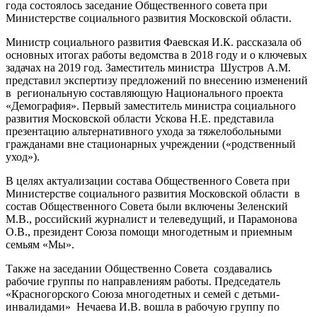
года состоялось заседание Общественного совета при
Министерстве социального развития Московской области.
Министр социального развития Фаевская И.К. рассказала об
основных итогах работы ведомства в 2018 году и о ключевых
задачах на 2019 год. Заместитель министра Шустров А.М.
представил экспертизу предложений по внесению изменений
в региональную составляющую Национального проекта
«Демография». Первый заместитель министра социального
развития Московской области Ускова Н.Е. представила
презентацию альтернативного ухода за тяжелобольными
гражданами вне стационарных учреждении («родственный
уход»).
В целях актуализации состава Общественного Совета при
Министерстве социального развития Московской области в
состав Общественного Совета были включены Зеленский
М.В., российский журналист и телеведущий, и Парамонова
О.В., президент Союза помощи многодетным и приемным
семьям «Мы».
Также на заседании Общественно Совета создавались
рабочие группы по направлениям работы. Председатель
«Красногорского Союза многодетных и семей с детьми-
инвалидами» Нечаева И.В. вошла в рабочую группу по