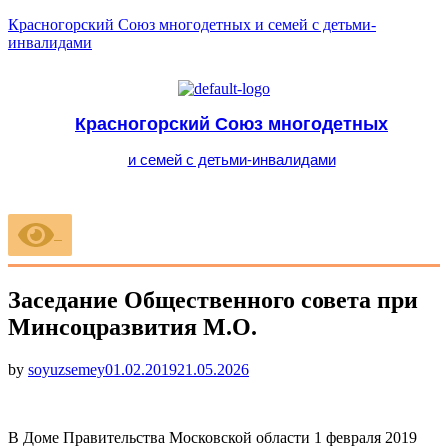
Красногорский Союз многодетных и семей с детьми-
инвалидами
Красногорский Союз многодетных
и семей с детьми-инвалидами
Меню
Заседание Общественного совета при
Минсоцразвития М.О.
Опубликовано
by
soyuzsemey
01.02.2019
21.05.2026
В Доме Правительства Московской области 1 февраля 2019