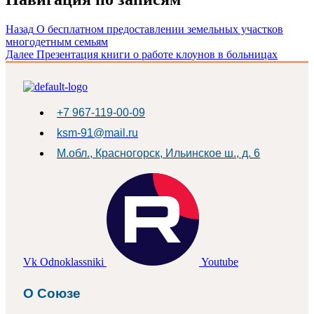
Назад
О бесплатном предоставлении земельных участков
многодетным семьям
Далее
Презентация книги о работе клоунов в больницах
+7 967-119-00-09
ksm-91@mail.ru
М.обл., Красногорск, Ильинское ш., д. 6
Vk
Odnoklassniki
Youtube
О Союзе