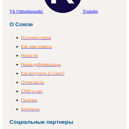
Vk
Odnoklassniki
Youtube
О Союзе
История союза
Как нам помочь
Новости
Наши добровольцы
Как вступить в Союз?
Отчетность
СМИ о нас
Галерея
Контакты
Социальные партнеры