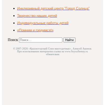
Инклюзивный детский центр "Город Солнца"
Творчество наших детей
Индивидуальные работы детей
«Помним и гордимся!»
Поиск
Найти
© 2007-2026 «Красногорский Союз многодетных», Алексей Акимов.
При использовании материалов ссылка на www.SoyuzSemey.ru
обязательна