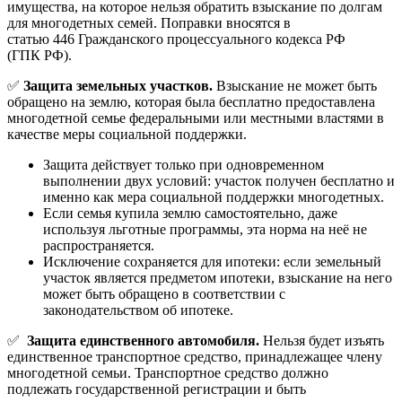
имущества, на которое нельзя обратить взыскание по долгам
для многодетных семей. Поправки вносятся в
статью 446 Гражданского процессуального кодекса РФ
(ГПК РФ).
✅
Защита земельных участков.
Взыскание не может быть
обращено на землю, которая была бесплатно предоставлена
многодетной семье федеральными или местными властями в
качестве меры социальной поддержки.
Защита действует только при одновременном
выполнении двух условий: участок получен бесплатно и
именно как мера социальной поддержки многодетных.
Если семья купила землю самостоятельно, даже
используя льготные программы, эта норма на неё не
распространяется.
Исключение сохраняется для ипотеки: если земельный
участок является предметом ипотеки, взыскание на него
может быть обращено в соответствии с
законодательством об ипотеке.
✅
Защита единственного автомобиля.
Нельзя будет изъять
единственное транспортное средство, принадлежащее члену
многодетной семьи. Транспортное средство должно
подлежать государственной регистрации и быть