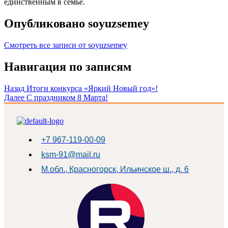
единственным в семье.
Опубликовано
soyuzsemey
Смотреть все записи от soyuzsemey
Навигация по записям
Назад
Итоги конкурса «Яркий Новый год»!
Далее
С праздником 8 Марта!
+7 967-119-00-09
ksm-91@mail.ru
М.обл., Красногорск, Ильинское ш., д. 6