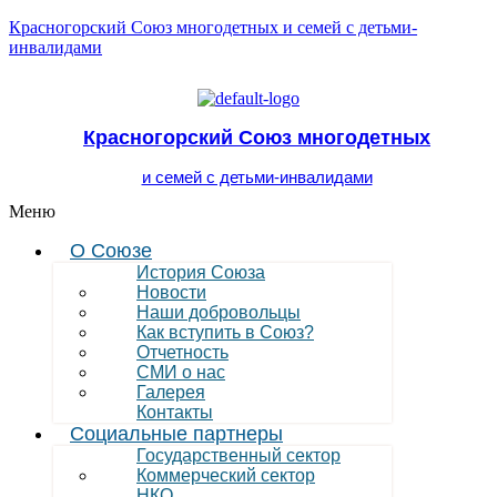
Красногорский Союз многодетных и семей с детьми-
инвалидами
Красногорский Союз многодетных
и семей с детьми-инвалидами
Меню
О Союзе
История Союза
Новости
Наши добровольцы
Как вступить в Союз?
Отчетность
СМИ о нас
Галерея
Контакты
Социальные партнеры
Государственный сектор
Коммерческий сектор
НКО