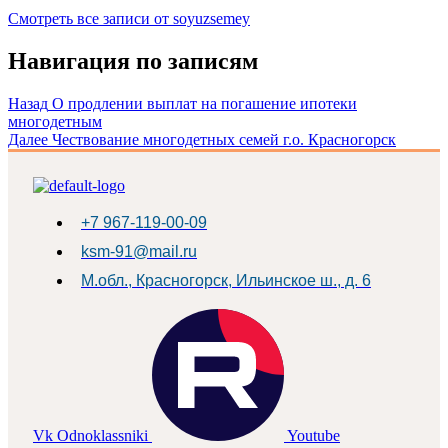
Смотреть все записи от soyuzsemey
Навигация по записям
Назад
О продлении выплат на погашение ипотеки
многодетным
Далее
Чествование многодетных семей г.о. Красногорск
+7 967-119-00-09
ksm-91@mail.ru
М.обл., Красногорск, Ильинское ш., д. 6
Vk
Odnoklassniki
Youtube