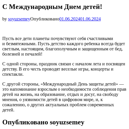
С Международным Днем детей!
by
soyuzsemey
Опубликовано
01.06.2024
01.06.2024
Пусть все дети планеты почувствуют себя счастливыми
и безмятежными. Пусть детство каждого ребенка всегда будет
светлым, настоящим, благополучным и защищенным от бед,
болезней и печалей!
С одной стороны, праздник связан с началом лета и посвящен
детству. В его честь проводят веселые игры, концерты и
спектакли.
С другой стороны, «Международный День защиты детей» —
это напоминание взрослым о необходимости соблюдения прав
детей на жизнь, на образование, отдых и досуг, на свободу
мнения, о уязвимости детей в цифровом мире, и, к
сожалению, о других актуальных проблем современных
детей.
Опубликовано
soyuzsemey