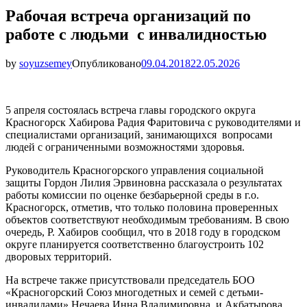
Рабочая встреча организаций по
работе с людьми с инвалидностью
by
soyuzsemey
Опубликовано
09.04.2018
22.05.2026
5 апреля состоялась встреча главы городского округа
Красногорск Хабирова Радия Фаритовича с руководителями и
специалистами организаций, занимающихся вопросами
людей с ограниченными возможностями здоровья.
Руководитель Красногорского управления социальной
защиты Гордон Лилия Эрвиновна рассказала о результатах
работы комиссии по оценке безбарьерной среды в г.о.
Красногорск, отметив, что только половина проверенных
объектов соответствуют необходимым требованиям. В свою
очередь, Р. Хабиров сообщил, что в 2018 году в городском
округе планируется соответственно благоустроить 102
дворовых территорий.
На встрече также присутствовали председатель БОО
«Красногорский Союз многодетных и семей с детьми-
инвалидами» Нечаева Инна Владимировна и Акбатырова