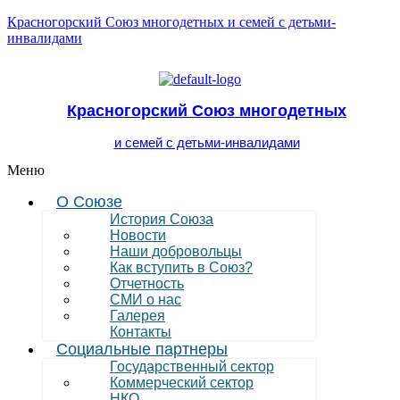
Красногорский Союз многодетных и семей с детьми-
инвалидами
Красногорский Союз многодетных
и семей с детьми-инвалидами
Меню
О Союзе
История Союза
Новости
Наши добровольцы
Как вступить в Союз?
Отчетность
СМИ о нас
Галерея
Контакты
Социальные партнеры
Государственный сектор
Коммерческий сектор
НКО