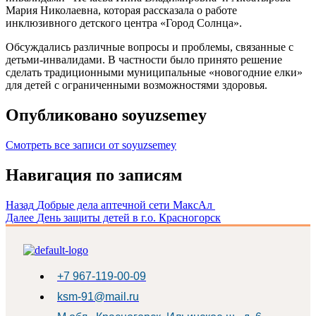
Мария Николаевна, которая рассказала о работе
инклюзивного детского центра «Город Солнца».
Обсуждались различные вопросы и проблемы, связанные с
детьми-инвалидами. В частности было принято решение
сделать традиционными муниципальные «новогодние елки»
для детей с ограниченными возможностями здоровья.
Опубликовано
soyuzsemey
Смотреть все записи от soyuzsemey
Навигация по записям
Назад
Добрые дела аптечной сети МаксАл
Далее
День защиты детей в г.о. Красногорск
+7 967-119-00-09
ksm-91@mail.ru