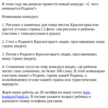
В этом году мы решили провести новый конкурс: «С чего
начинается Родина?»
Номинации конкурса:
1. Рисунки о памятных для семьи местах Красногорья или
других уголках страны ( 2 фото: сам рисунок и ребенок-
участник с этим рисунком в руках).
2. ⁠Стих о Родине/о Красногорье/о людях, прославивших нашу
страну (видео).
3. ⁠Песня о Родине/о Красногорье/о людях, прославивших
нашу страну (видео).
4. ⁠Сочинение (эссе) на тему конкурса (видео, где ребенок
читает свое сочинение, не более 100 слов). В этой номинации
участник пишет о Родине, героях нашей Родины, о
полюбившемся уголке нашей страны или туристическом
маршруте.
Ждем ваши работы до 28 октября на нашу почту
ksm-
konkurs@mail.ru
. В письме укажите возраст ребенка и
напишите номер телефона для связи.