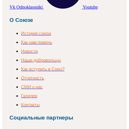
Vk
Odnoklassniki
Youtube
О Союзе
История союза
Как нам помочь
Новости
Наши добровольцы
Как вступить в Союз?
Отчетность
СМИ о нас
Галерея
Контакты
Социальные партнеры