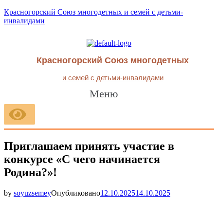
Красногорский Союз многодетных и семей с детьми-
инвалидами
Красногорский Союз многодетных
и семей с детьми-инвалидами
Меню
Приглашаем принять участие в
конкурсе «С чего начинается
Родина?»!
by
soyuzsemey
Опубликовано
12.10.2025
14.10.2025