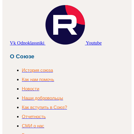
Vk
Odnoklassniki
Youtube
О Союзе
История союза
Как нам помочь
Новости
Наши добровольцы
Как вступить в Союз?
Отчетность
СМИ о нас