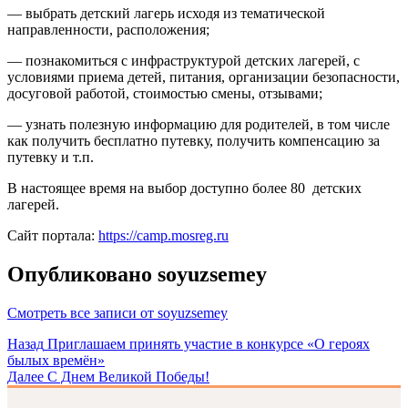
— выбрать детский лагерь исходя из тематической
направленности, расположения;
— познакомиться с инфраструктурой детских лагерей, с
условиями приема детей, питания, организации безопасности,
досуговой работой, стоимостью смены, отзывами;
— узнать полезную информацию для родителей, в том числе
как получить бесплатно путевку, получить компенсацию за
путевку и т.п.
В настоящее время на выбор доступно более 80 детских
лагерей.
Сайт портала:
https://camp.mosreg.ru
Опубликовано
soyuzsemey
Смотреть все записи от soyuzsemey
Навигация
Назад
Приглашаем принять участие в конкурсе «О героях
былых времён»
по
Далее
С Днем Великой Победы!
записям