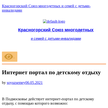
Красногорский Союз многодетных и семей с детьми-
инвалидами
Красногорский Союз многодетных
и семей с детьми-инвалидами
Меню
Интернет портал по детскому отдыху
Опубликовано
by
soyuzsemey
06.05.2021
В Подмосковье действует интернет‑портал по детскому
отдыху, с помощью которого возможно: