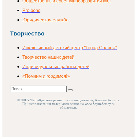
Общественный совет Минсоразвития МО
Pro bono
Юридическая служба
Творчество
Инклюзивный детский центр "Город Солнца"
Творчество наших детей
Индивидуальные работы детей
«Помним и гордимся!»
Поиск
Найти
© 2007-2026 «Красногорский Союз многодетных», Алексей Акимов.
При использовании материалов ссылка на www.SoyuzSemey.ru
обязательна