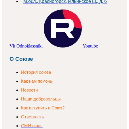
М.обл., Красногорск, Ильинское ш., д. 6
Vk
Odnoklassniki
Youtube
О Союзе
История союза
Как нам помочь
Новости
Наши добровольцы
Как вступить в Союз?
Отчетность
СМИ о нас