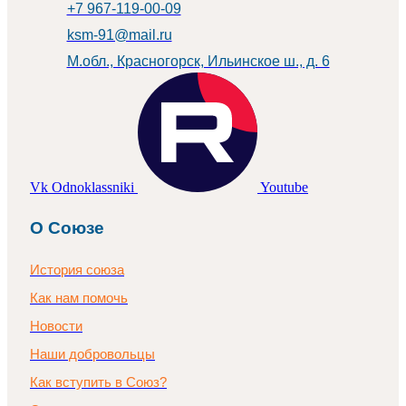
+7 967-119-00-09
ksm-91@mail.ru
М.обл., Красногорск, Ильинское ш., д. 6
Vk
Odnoklassniki
Youtube
О Союзе
История союза
Как нам помочь
Новости
Наши добровольцы
Как вступить в Союз?