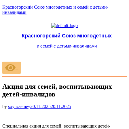
Красногорский Союз многодетных и семей с детьми-
инвалидами
Красногорский Союз многодетных
и семей с детьми-инвалидами
Меню
Акция для семей, воспитывающих
детей-инвалидов
Опубликовано
by
soyuzsemey
20.11.2025
20.11.2025
Специальная акция для семей, воспитывающих детей-