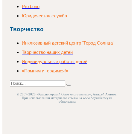
Pro bono
Юридическая служба
Творчество
Инклюзивный детский центр "Город Солнца"
Творчество наших детей
Индивидуальные работы детей
«Помним и гордимся!»
Поиск
Найти
© 2007-2026 «Красногорский Союз многодетных», Алексей Акимов.
При использовании материалов ссылка на www.SoyuzSemey.ru
обязательна