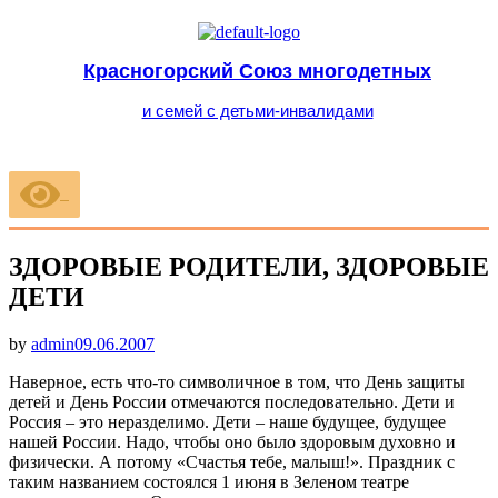
Красногорский Союз многодетных
и семей с детьми-инвалидами
Меню
ЗДОРОВЫЕ РОДИТЕЛИ, ЗДОРОВЫЕ
ДЕТИ
Опубликовано
by
admin
09.06.2007
Наверное, есть что-то символичное в том, что День защиты
детей и День России отмечаются последовательно. Дети и
Россия – это неразделимо. Дети – наше будущее, будущее
нашей России. Надо, чтобы оно было здоровым духовно и
физически. А потому «Счастья тебе, малыш!». Праздник с
таким названием состоялся 1 июня в Зеленом театре