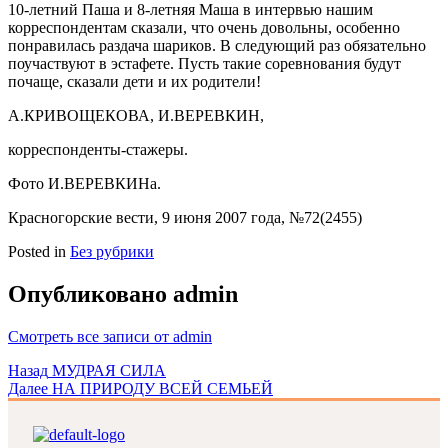
10-летний Паша и 8-летняя Маша в интервью нашим
корреспондентам сказали, что очень довольны, особенно
понравилась раздача шариков. В следующий раз обязательно
поучаствуют в эстафете. Пусть такие соревнования будут
почаще, сказали дети и их родители!
А.КРИВОЩЕКОВА, И.ВЕРЕВКИН,
корреспонденты-стажеры.
Фото И.ВЕРЕВКИНа.
Красногорские вести, 9 июня 2007 года, №72(2455)
Posted in
Без рубрики
Опубликовано
admin
Смотреть все записи от admin
Навигация
Назад
МУДРАЯ СИЛА
Далее
НА ПРИРОДУ ВСЕЙ СЕМЬЕЙ
по
записям