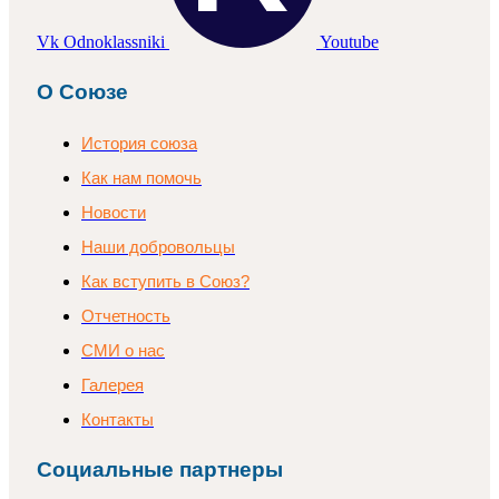
Vk
Odnoklassniki
Youtube
О Союзе
История союза
Как нам помочь
Новости
Наши добровольцы
Как вступить в Союз?
Отчетность
СМИ о нас
Галерея
Контакты
Социальные партнеры