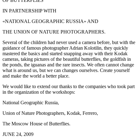
OF BUTTERFLIES
IN PARTNERSHIP WITH
«NATIONAL GEOGRAPHIC RUSSIA» AND
THE UNION OF NATURE PHOTOGRAPHERS.
Several of the children had never used a camera before, but with the
guidance of famous photographer Adrian Kolotilin, they quickly
mastered the basics and started snapping away with their Kodak
cameras, taking pictures of the beautiful butterflies, the goldfish in
the ponds, the iguanas and the rare insects. We often cannot change
what is around us, but we can changes ourselves. Create yourself
and make the world a better place.
We would like to extend our thanks to the companies who took part
in the organization of the workshops:
National Geographic Russia,
Union of Nature Photographers, Kodak, Ferrero,
The Moscow House of Butterflies.
JUNE 24, 2009