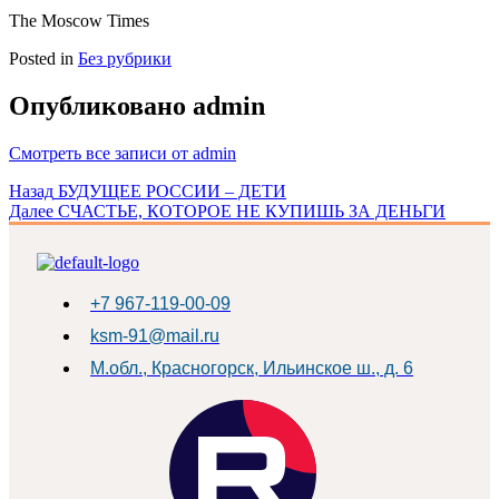
The Moscow Times
Posted in
Без рубрики
Опубликовано
admin
Смотреть все записи от admin
Навигация
Назад
БУДУЩЕЕ РОССИИ – ДЕТИ
Далее
СЧАСТЬЕ, КОТОРОЕ НЕ КУПИШЬ ЗА ДЕНЬГИ
по
записям
+7 967-119-00-09
ksm-91@mail.ru
М.обл., Красногорск, Ильинское ш., д. 6